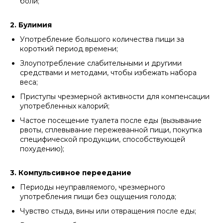
боли;
2. Булимия
Употребление большого количества пищи за
короткий период времени;
Злоупотребление слабительными и другими
средствами и методами, чтобы избежать набора
веса;
Приступы чрезмерной активности для компенсации
употребленных калорий;
Частое посещение туалета после еды (вызывание
рвоты, сплевывание пережеванной пищи, покупка
специфической продукции, способствующей
похудению);
3. Компульсивное переедание
Периоды неуправляемого, чрезмерного
употребления пищи без ощущения голода;
Чувство стыда, вины или отвращения после еды;