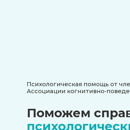
Психологическая помощь от чл
Ассоциации когнитивно-поведе
Поможем справ
психологичес