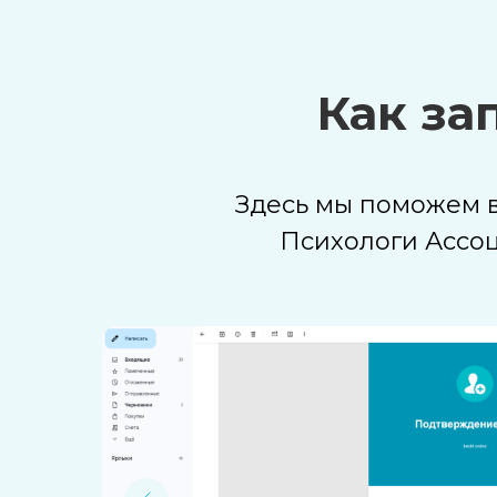
Как за
Здесь мы поможем в
Психологи Ассо