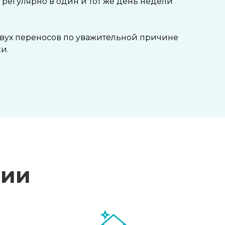
 регулярно в один и тот же день недели
двух переносов по уважительной причине
и.
ции