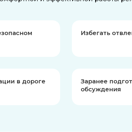
езопасном
Избегать отвл
ации в дороге
Заранее подгот
обсуждения