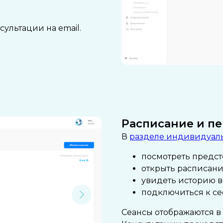
ультации на email.
Расписание и п
В
разделе индивидуал
посмотреть предст
открыть расписани
увидеть историю в
подключиться к се
Сеансы отображаются в