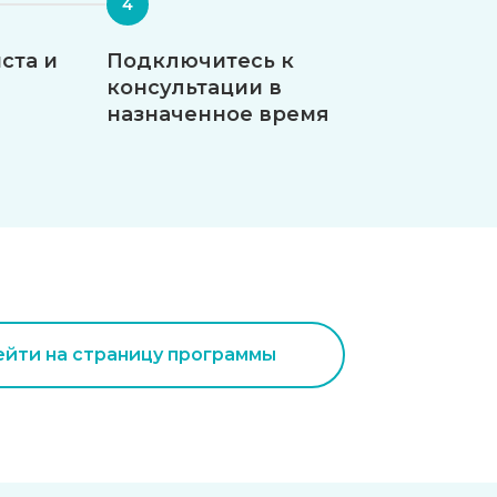
ста и
Подключитесь к
консультации в
назначенное время
йти на страницу программы