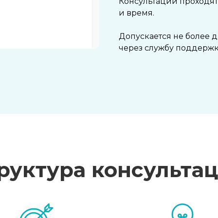
Консультации проходят
и время.
Допускается не более 
через службу поддержк
руктура консульта