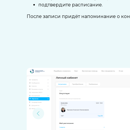
подтвердите расписание.
После записи придёт напоминание о конс