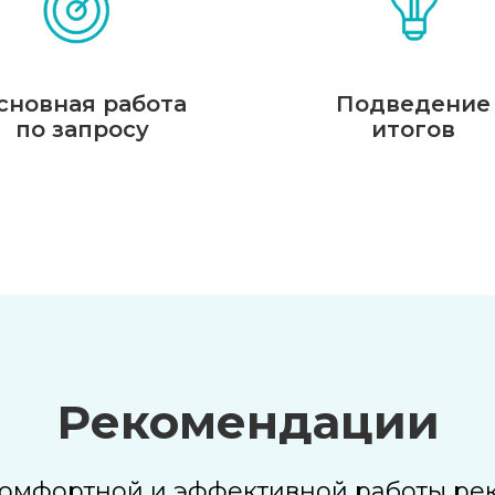
сновная работа
Подведение
по запросу
итогов
Рекомендации
комфортной и эффективной работы рек