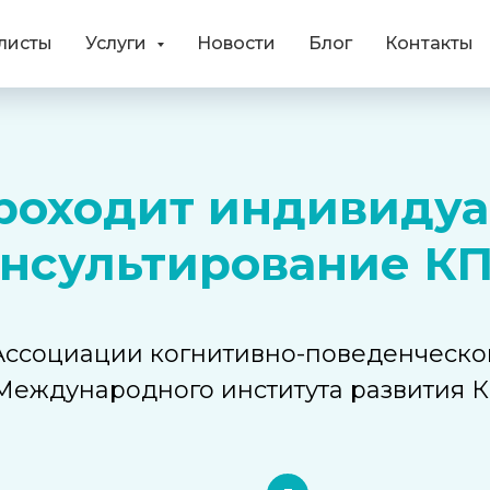
листы
Услуги
Новости
Блог
Контакты
роходит индивиду
нсультирование К
 Ассоциации когнитивно-поведенческо
Международного института развития 