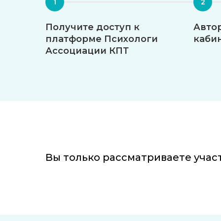
Получите доступ к
Авто
платформе Психологи
каби
Ассоциации КПТ
Вы только рассматриваете учас