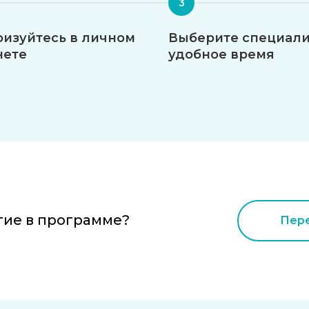
ризуйтесь в личном
Выберите специали
нете
удобное время
тие в программе?
Пере