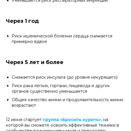
Уменьшается риск респираторных инфекций
Через 1 год
Риск ишемической болезни сердца снижается
примерно вдвое
Через 5 лет и более
Снижается риск инсульта (до уровня некурящего)
Риск рака легких, гортани, пищевода и других
органов существенно уменьшается
Общее качество жизни и продолжительность жизни
возрастают
12 июня стартует
группа «Бросить курить»
, на
которой вы сможете освоить эффективные техники в
сообществе единомышленников и преодолеть