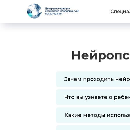
Специа
Нейропс
Зачем проходить ней
Что вы узнаете о ребе
Какие методы использ