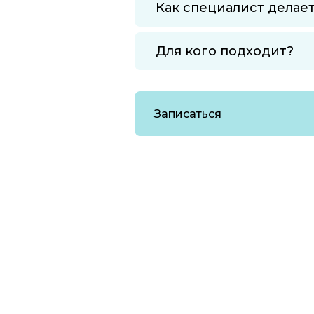
Как специалист делае
Для кого подходит?
Записаться