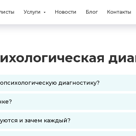
листы
Услуги
Новости
Блог
Контакты
ихологическая диа
ропсихологическую диагностику?
нке?
уются и зачем каждый?