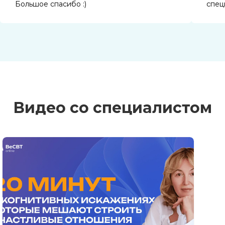
Большое спасибо :)
спец
Видео со специалистом