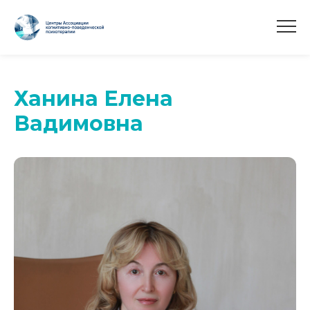
Ханина Елена
Вадимовна