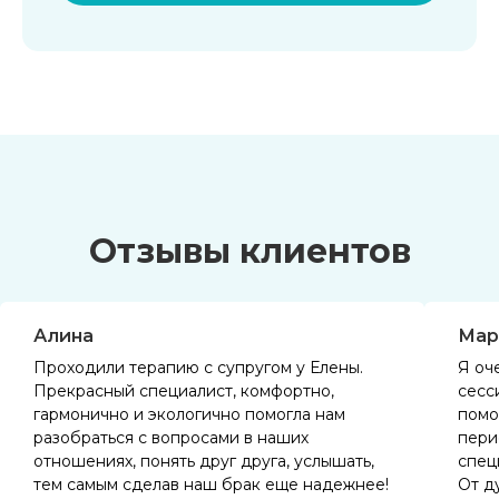
Отзывы клиентов
Алина
Мар
Проходили терапию с супругом у Елены.
Я оч
Прекрасный специалист, комфортно,
сесс
гармонично и экологично помогла нам
помо
разобраться с вопросами в наших
пери
отношениях, понять друг друга, услышать,
спец
тем самым сделав наш брак еще надежнее!
От д