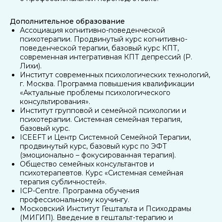
Дополнительное образование
Ассоциация когнитивно-поведенческой
психотерапии. Продвинутый курс когнитивно-
поведенческой терапии, базовый курс КПТ,
современная интегративная КПТ депрессий (Р.
Лихи).
Институт современных психологических технологий,
г. Москва. Программа повышения квалификации
«Актуальные проблемы психологического
консультирования».
Институт групповой и семейной психологии и
психотерапии. Системная семейная терапия,
базовый курс.
ICEEFT и Центр Системной Семейной Терапии,
продвинутый курс, базовый курс по ЭФТ
(эмоционально – фокусированная терапия).
Общество семейных консультантов и
психотерапевтов. Курс «Системная семейная
терапия субличностей».
ICP-Centre. Программа обучения
профессиональному коучингу.
Московский Институт Гештальта и Психодрамы
(МИГИП). Введение в гештальт-терапию и