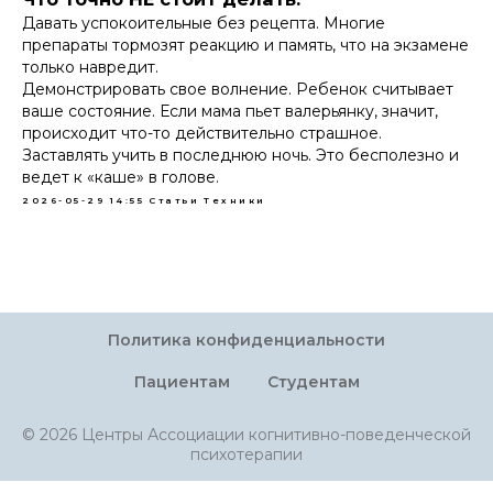
Давать успокоительные без рецепта. Многие
препараты тормозят реакцию и память, что на экзамене
только навредит.
Демонстрировать свое волнение. Ребенок считывает
ваше состояние. Если мама пьет валерьянку, значит,
происходит что-то действительно страшное.
Заставлять учить в последнюю ночь. Это бесполезно и
ведет к «каше» в голове.
2026-05-29 14:55
Статьи
Техники
Политика конфиденциальности
Пациентам
Студентам
© 2026 Центры Ассоциации когнитивно-поведенческой
психотерапии