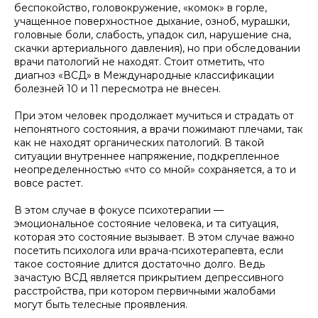
беспокойство, головокружение, «комок» в горле,
учащенное поверхностное дыхание, озноб, мурашки,
головные боли, слабость, упадок сил, нарушение сна,
скачки артериального давления), но при обследовании
врачи патологий не находят. Стоит отметить, что
диагноз «ВСД» в Международные классификации
болезней 10 и 11 пересмотра не внесен.
При этом человек продолжает мучиться и страдать от
непонятного состояния, а врачи пожимают плечами, так
как не находят органических патологий. В такой
ситуации внутреннее напряжение, подкрепленное
неопределенностью
«что со мной»
сохраняется, а то и
вовсе растет.
В этом случае в фокусе психотерапии —
эмоциональное состояние человека, и та ситуация,
которая это состояние вызывает. В этом случае важно
посетить психолога или врача-психотерапевта, если
такое состояние длится достаточно долго. Ведь
зачастую ВСД является прикрытием депрессивного
расстройства, при котором первичными жалобами
могут быть телесные проявления.