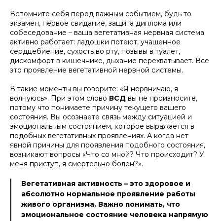
Вспомните себя перед важным событием, будь то
экзамен, первое свидание, защита диплома или
собеседование – ваша вегетативная нервная система
активно работает: ладошки потеют, учащенное
сердцебиение, сухость во рту, позывы в туалет,
дискомфорт в кишечнике, дыхание перехватывает.
Все
это проявление вегетативной нервной системы.
В такие моменты вы говорите:
«Я нервничаю, я
волнуюсь»
. При этом слово
ВСД
вы не произносите,
потому что понимаете причину текущего вашего
состояния. Вы осознаете связь между ситуацией и
эмоциональным состоянием, которое выражается в
подобных вегетативных проявлениях. А когда нет
явной причины для проявления подобного состояния,
возникают вопросы
«Что со мной? Что происходит? У
меня приступ, я смертельно болен?»
.
Вегетативная активность – это здоровое и
абсолютно нормальное проявление работы
живого организма. Важно понимать, что
эмоциональное состояние человека напрямую