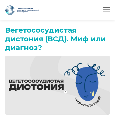
Вегетососудистая
дистония (ВСД). Миф или
диагноз?