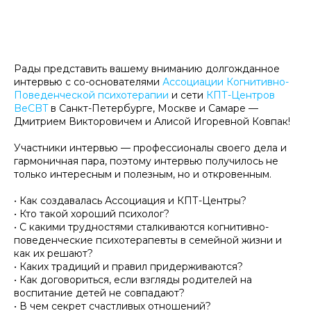
Рады представить вашему вниманию долгожданное
интервью с со-основателями
Ассоциации Когнитивно-
Поведенческой психотерапии
и сети
КПТ-Центров
BeCBT
в Санкт-Петербурге, Москве и Самаре —
Дмитрием Викторовичем и Алисой Игоревной Ковпак!
Участники интервью — профессионалы своего дела и
гармоничная пара, поэтому интервью получилось не
только интересным и полезным, но и откровенным.
• Как создавалась Ассоциация и КПТ-Центры?
• Кто такой хороший психолог?
• С какими трудностями сталкиваются когнитивно-
поведенческие психотерапевты в семейной жизни и
как их решают?
• Каких традиций и правил придерживаются?
• Как договориться, если взгляды родителей на
воспитание детей не совпадают?
• В чем секрет счастливых отношений?