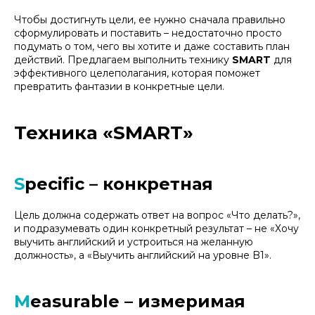
Чтобы достигнуть цели, ее нужно сначала правильно
сформулировать и поставить – недостаточно просто
подумать о том, чего вы хотите и даже составить план
действий. Предлагаем выполнить технику
SMART
для
эффективного целеполагания, которая поможет
превратить фантазии в конкретные цели.
Техника «SMART»
S
pecific – конкретная
Цель должна содержать ответ на вопрос «
Что делать?
»,
и подразумевать один конкретный результат – не
«Хочу
выучить английский и устроиться на желанную
должность»
, а
«Выучить английский на уровне B1»
.
M
easurable – измеримая