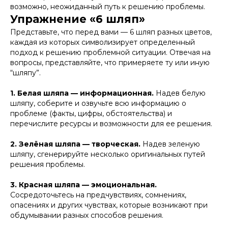
возможно, неожиданный путь к решению проблемы.
Упражнение «6 шляп»
Представьте, что перед вами — 6 шляп разных цветов,
каждая из которых символизирует определенный
подход к решению проблемной ситуации. Отвечая на
вопросы, представляйте, что примеряете ту или иную
“шляпу”.
1. Белая шляпа — информационная.
Надев белую
шляпу, соберите и озвучьте всю информацию о
проблеме (факты, цифры, обстоятельства) и
перечислите ресурсы и возможности для ее решения.
2. Зелёная шляпа — творческая.
Надев зеленую
шляпу, сгенерируйте несколько оригинальных путей
решения проблемы.
3. Красная шляпа — эмоциональная.
Сосредоточьтесь на предчувствиях, сомнениях,
опасениях и других чувствах, которые возникают при
обдумывании разных способов решения.