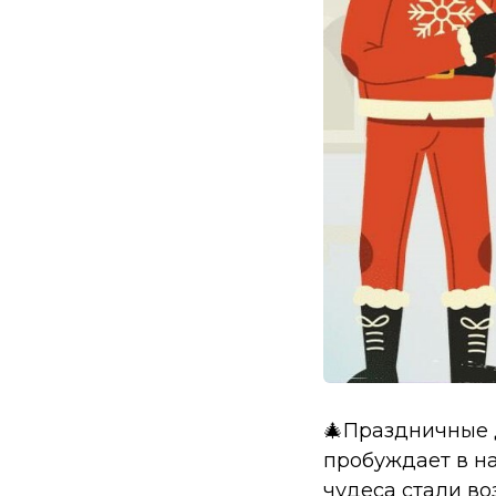
🎄Праздничные д
пробуждает в на
чудеса стали в