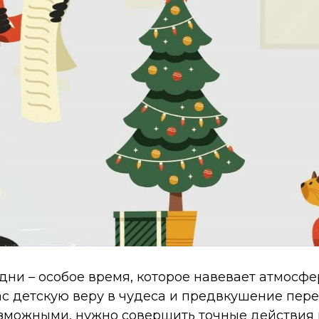
ни – особое время, которое навевает атмосфе
с детскую веру в чудеса и предвкушение пере
озможными, нужно совершить точные действия 