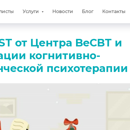
листы
Услуги
Новости
Блог
Контакты
ST от Центра BeCBT и
ации когнитивно-
нческой психотерапии