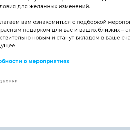
ловия для желанных изменений.
длагаем вам ознакомиться с подборкой меропр
красным подарком для вас и ваших близких – о
ствительно новым и станут вкладом в ваше сч
дущее.
обности о мероприятиях
ДБОРКИ