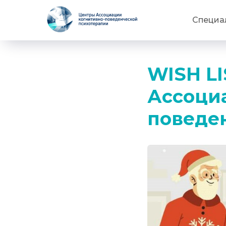
Специа
WISH LI
Ассоци
поведе