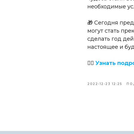
необходимые ус
🎁 Сегодня пре
могут стать пре
сделать год дей
настоящее и бу
👉🏻
Узнать подр
2022-12-23 12:25
ПО