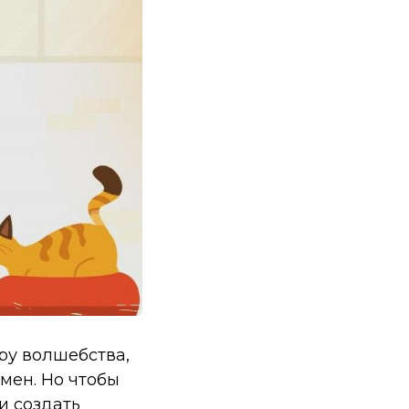
ру волшебства,
мен. Но чтобы
и создать