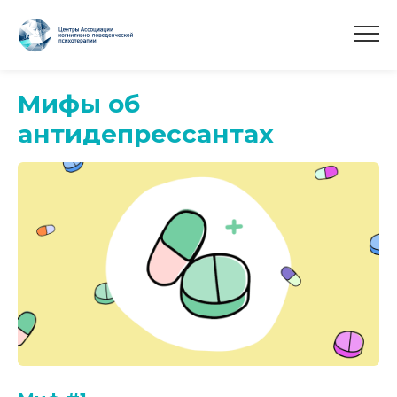
Мифы об
антидепрессантах