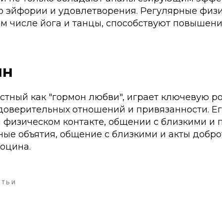
о эйфории и удовлетворения. Регулярные физ
ом числе йога и танцы, способствуют повышен
ин
стный как "гормон любви", играет ключевую ро
оверительных отношений и привязанности. Ег
 физическом контакте, общении с близкими и
ные объятия, общение с близкими и акты добр
оцина.
АТЬИ