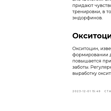
придают чувств
тренировки, в т
эндорфинов.
Окситоц
Окситоцин, изве
формировании д
повышается при
заботы. Регуляр
выработку оксит
2023-12-01 15:49
СТ