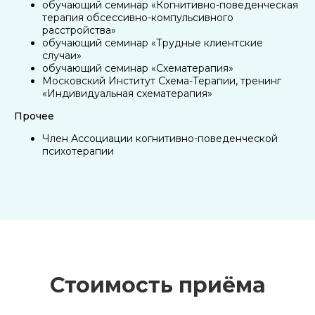
обучающий семинар «Когнитивно-поведенческая
терапия обсессивно-компульсивного
расстройства»
обучающий семинар «Трудные клиентские
случаи»
обучающий семинар «Схематерапия»
Московский Институт Схема-Терапии, тренинг
«Индивидуальная схематерапия»
Прочее
Член Ассоциации когнитивно-поведенческой
психотерапии
Стоимость приёма