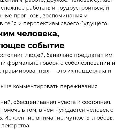
ениям, работе, дружбе. Человек сужает
сложнее работать и трудоустроиться, и
чные прогнозы, воспоминания и
в себя и перспективы своего будущего.
ким человека,
ующее событие
состояния людей, банально предлагая им
ли формально говоря о соболезновании и
х травмированных — это их поддержка и
ньше комментировать переживания.
ний, обесценивания чувств и состояния.
помочь в том, в чём нуждается человек с
ть. Искренние внимание, чуткость, любовь,
 лекарства.