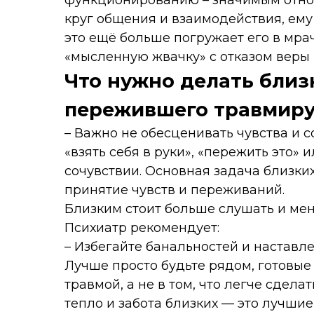
функционированию – значимым отнош
круг общения и взаимодействия, ему 
это ещё больше погружает его в мра
«мысленную жвачку»
с отказом веры 
Что нужно делать близ
пережившего травмир
– Важно не обесценивать чувства и 
«взять себя в руки»
,
«пережить это»
и
сочувствии. Основная задача близки
принятие чувств и переживаний.
Близким стоит больше слушать и ме
Психиатр рекомендует:
– Избегайте банальностей и наставле
Лучше просто будьте рядом, готовые 
травмой, а не в том, что легче сдела
тепло и забота близких — это лучшие