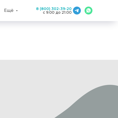
8 (800) 302-39-20
Ещё
с 9:00 до 21:00