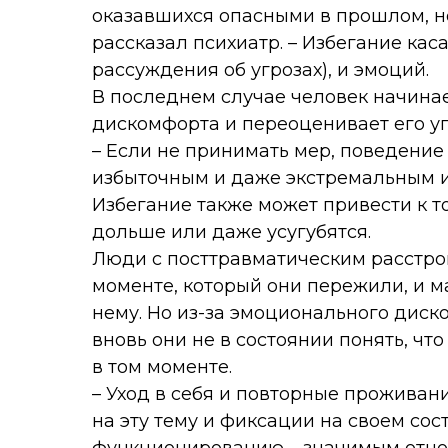
оказавшихся опасными в прошлом, но
рассказал психиатр. – Избегание кас
рассуждения об угрозах), и эмоций.
В последнем случае человек начина
дискомфорта и переоценивает его уг
– Если не принимать мер, поведение
избыточным и даже экстремальным и 
Избегание также может привести к т
дольше или даже усугубятся.
Люди с посттравматическим расстр
моменте, который они пережили, и 
нему. Но из-за эмоционального диск
вновь они не в состоянии понять, что
в том моменте.
– Уход в себя и повторные проживан
на эту тему и фиксации на своем со