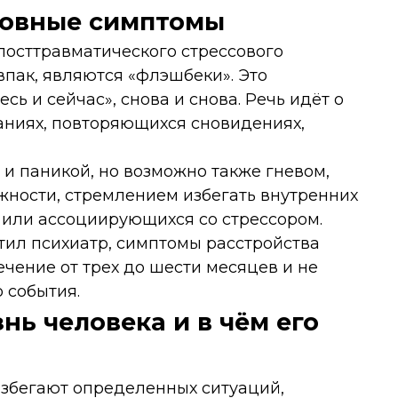
новные симптомы
осттравматического стрессового
впак, являются
«флэшбеки»
. Это
есь и сейчас»
, снова и снова. Речь идёт о
ниях, повторяющихся сновидениях,
 и паникой, но возможно также гневом,
жности, стремлением избегать внутренних
или ассоциирующихся со стрессором.
етил психиатр, симптомы расстройства
ечение от трех до шести месяцев и не
 события.
нь человека и в чём его
избегают определенных ситуаций,