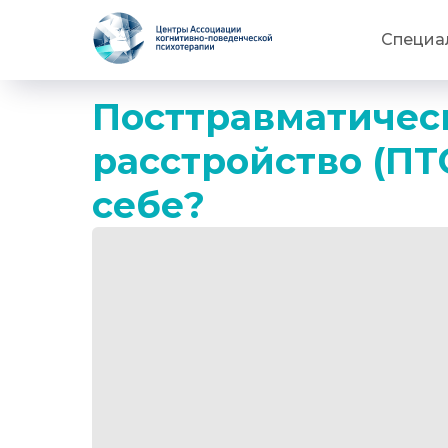
Специа
Посттравматичес
расстройство (ПТС
себе?