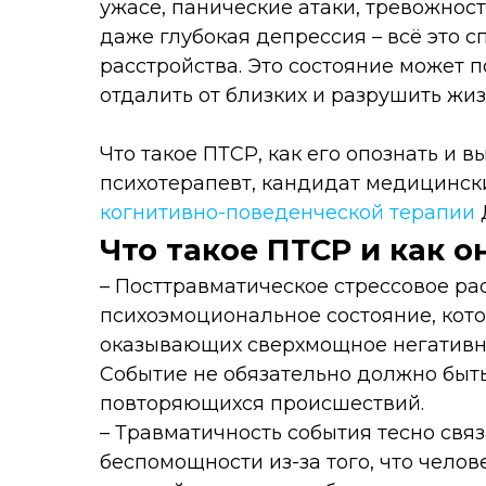
ужасе, панические атаки, тревожност
даже глубокая депрессия – всё это 
расстройства. Это состояние может 
отдалить от близких и разрушить жиз
Что такое ПТСР, как его опознать и в
психотерапевт, кандидат медицинск
когнитивно-поведенческой терапии
Что такое ПТСР и как о
– Посттравматическое стрессовое ра
психоэмоциональное состояние, кото
оказывающих сверхмощное негативно
Событие не обязательно должно быть
повторяющихся происшествий.
– Травматичность события тесно свя
беспомощности из-за того, что чело