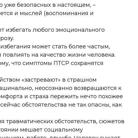
 уже безопасных в настоящем, –
ается и мыслей (воспоминания и
ет избегать любого эмоционального
розу.
 избегания может стать более частым,
повлиять на качество жизни человека.
ому, что симптомы ПТСР сохранятся
ойством
«застревают»
в страшном
машинально, неосознанно возвращаются к
омфорта и страха пережить нечто похожее
 сейчас обстоятельства не так опасны, как
ия травматических обстоятельств, сюжетов
стоянии мешает социальному