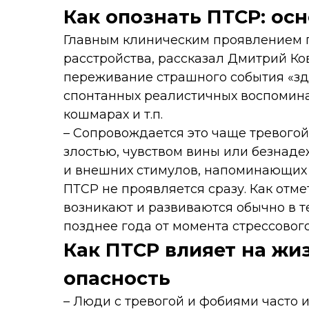
Как опознать ПТСР: ос
Главным клиническим проявлением п
расстройства, рассказал Дмитрий Ко
переживание страшного события
«зд
спонтанных реалистичных воспомина
кошмарах и т.п.
– Сопровождается это чаще тревогой
злостью, чувством вины или безнаде
и внешних стимулов, напоминающих 
ПТСР не проявляется сразу. Как отм
возникают и развиваются обычно в т
позднее года от момента стрессового
Как ПТСР влияет на жиз
опасность
– Люди с тревогой и фобиями часто 