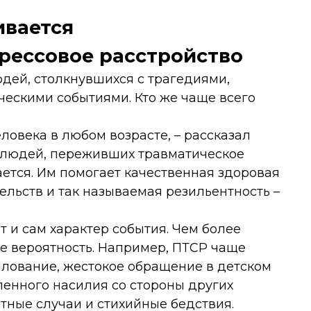
ивается
рессовое расстройство
юдей, столкнувшихся с трагедиями,
ескими событиями. Кто же чаще всего
ловека в любом возрасте, – рассказал
а людей, переживших травматическое
ается. Им помогает качественная здоровая
ельств и так называемая резильентность –
т и сам характер события. Чем более
е вероятность. Например, ПТСР чаще
силование, жестокое обращение в детском
ленного насилия со стороны других
стные случаи и стихийные бедствия.