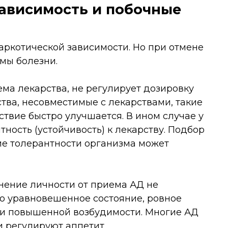
ависимость и побочные
аркотической зависимости. Но при отмене
мы болезни.
ма лекарства, не регулирует дозировку
тва, несовместимые с лекарствами, такие
ствие быстро улучшается. В ином случае у
ность (устойчивость) к лекарству. Подбор
ие толерантности организма может
нение личности от приема АД не
это уравновешенное состояние, ровное
и и повышенной возбудимости. Многие АД
 регулируют аппетит.