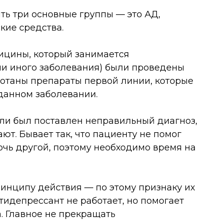
ь три основные группы — это АД,
кие средства.
ицины, который занимается
ли иного заболевания) были проведены
ботаны препараты первой линии, которые
данном заболевании.
сли был поставлен неправильный диагноз,
ют. Бывает так, что пациенту не помог
очь другой, поэтому необходимо время на
инципу действия — по этому признаку их
нтидепрессант не работает, но помогает
а. Главное не прекращать