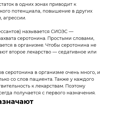
статок в одних зонах приводит к
кого потенциала, повышение в других
, агрессии.
ссантов) называется СИОЗС —
ахвата серотонина. Простыми словами,
ется в организме. Чтобы серотонина не
ают второе лекарство — седативное или
ов серотонина в организме очень много, и
ько со слов пациента. Также у каждого
вительность к лекарствам. Поэтому
егда получается с первого назначения.
азначают