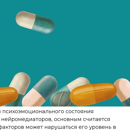
 психоэмоционального состояния
а нейромедиаторов, основным считается
факторов может нарушаться его уровень в