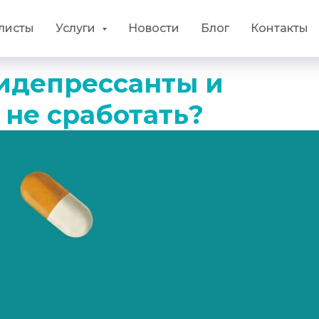
листы
Услуги
Новости
Блог
Контакты
тидепрессанты и
 не сработать?