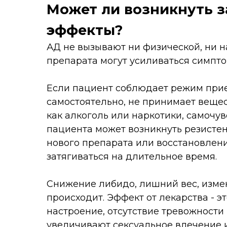
Может ли возникнуть з
эффекты?
АД не вызывают ни физической, ни н
препарата могут усиливаться симпто
Если пациент соблюдает режим прие
самостоятельно, не принимает вещес
как алкоголь или наркотики, самочув
пациента может возникнуть резистент
нового препарата или восстановлен
затягиваться на длительное время.
Снижение либидо, лишний вес, изме
происходит. Эффект от лекарства - 
настроение, отсутствие тревожност
увеличивают сексуальное влечение и