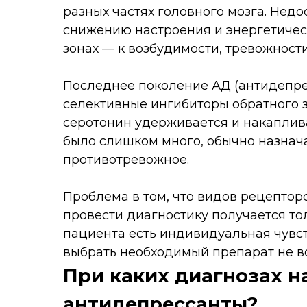
разных частях головного мозга. Недо
снижению настроения и энергетичес
зонах — к возбудимости, тревожности
Последнее поколение АД (антидепре
селективные ингибиторы обратного з
серотонин удерживается и накаплива
было слишком много, обычно назнач
противотревожное.
Проблема в том, что видов рецептор
провести диагностику получается тол
пациента есть индивидуальная чувст
выбрать необходимый препарат не вс
При каких диагнозах н
антидепрессанты?