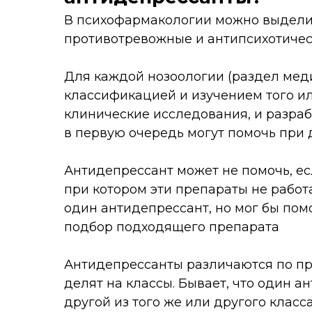
В психофармакологии можно выделит
противотревожные и антипсихотичес
Для каждой нозоологии (раздел мед
классификацией и изучением того и
клинические исследования, и разра
в первую очередь могут помочь при 
Антидепрессант может не помочь, е
при котором эти препараты не работа
один антидепрессант, но мог бы пом
подбор подходящего препарата
Антидепрессанты различаются по пр
делят на классы. Бывает, что один а
другой из того же или другого класс