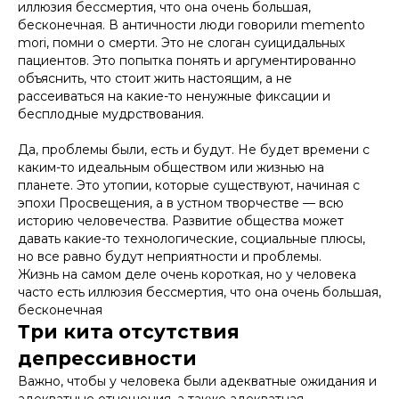
иллюзия бессмертия, что она очень большая,
бесконечная. В античности люди говорили memento
mori, помни о смерти. Это не слоган суицидальных
пациентов. Это попытка понять и аргументированно
объяснить, что стоит жить настоящим, а не
рассеиваться на какие-то ненужные фиксации и
бесплодные мудрствования.
Да, проблемы были, есть и будут. Не будет времени с
каким-то идеальным обществом или жизнью на
планете. Это утопии, которые существуют, начиная с
эпохи Просвещения, а в устном творчестве — всю
историю человечества. Развитие общества может
давать какие-то технологические, социальные плюсы,
но все равно будут неприятности и проблемы.
Жизнь на самом деле очень короткая, но у человека
часто есть иллюзия бессмертия, что она очень большая,
бесконечная
Три кита отсутствия
депрессивности
Важно, чтобы у человека были адекватные ожидания и