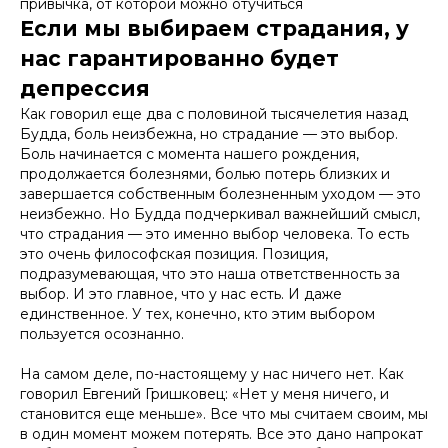
привычка, от которой можно отучиться
Если мы выбираем страдания, у
нас гарантированно будет
депрессия
Как говорил еще два с половиной тысячелетия назад
Будда, боль неизбежна, но страдание — это выбор.
Боль начинается с момента нашего рождения,
продолжается болезнями, болью потерь близких и
завершается собственным болезненным уходом — это
неизбежно. Но Будда подчеркивал важнейший смысл,
что страдания — это именно выбор человека. То есть
это очень философская позиция. Позиция,
подразумевающая, что это наша ответственность за
выбор. И это главное, что у нас есть. И даже
единственное. У тех, конечно, кто этим выбором
пользуется осознанно.
На самом деле, по-настоящему у нас ничего нет. Как
говорил Евгений Гришковец: «Нет у меня ничего, и
становится еще меньше». Все что мы считаем своим, мы
в один момент можем потерять. Все это дано напрокат