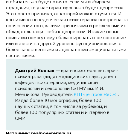
и обязательно будет отнято. Если мы выбираем
страдания, то у нас гарантированно будет депрессия.
Это просто привычка, от которой можно отучиться. И
когнитивно-поведенческая психотерапия построена на
прояснении того, какими привычками и рефлексами их
обладатель тащит себя к депрессии. И какие новые
привычки помогут ему сбалансировать свое состояние
или вывести на другой уровень функционирования с
более качественными и адекватными эмоциональными
состояниями.
Дмитрий Ковпак
— врач-психотерапевт, врач-
психиатр, кандидат медицинских наук, доцент
кафедры психотерапии, медицинской
психологии и сексологии СЗГМУ им. И.И.
Мечникова. Руководитель
КПТ-центров BeCBT
.
Издал более 10 монографий, более 100
научных статей, в том числе за рубежом, и
более 100 популярных статей и интервью в
СМИ.
Источник: realnoevremya.ru