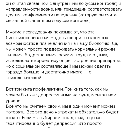
он считал связанной с внутренним локусом контроля) и
направленности вовне, или тенденции соответствовать
другим, конформности поведения (которую он считал
связанной с внешним локусом контроля).
Многие исследования показывают, что эта
биопсихосоциальная модель говорит о скромных
возможностях в плане влияния на нашу биологию. Да,
мы можем просто поддерживать нормальный режим
питания, бодрствования, режима труда и отдыха,
использовать корректирующие настроение препараты,
но с социальной составляющей мы можем сделать
гораздо больше, и достаточно много — с
психологической.
Вот три кита профилактики. Три кита того, как мы
можем быть не депрессивными на фундаментальном
уровне.
Все что мы считаем своим, мы в один момент можем
потерять. Все это дано напрокат и обязательно будет
отнято. Если мы выбираем страдания, то у нас
гарантированно будет депрессия. Это просто