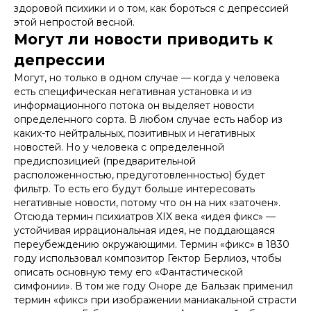
здоровой психики и о том, как бороться с депрессией
этой непростой весной.
Могут ли новости приводить к
депрессии
Могут, но только в одном случае — когда у человека
есть специфическая негативная установка и из
информационного потока он выделяет новости
определенного сорта. В любом случае есть набор из
каких-то нейтральных, позитивных и негативных
новостей. Но у человека с определенной
предиспозицией (предварительной
расположенностью, предуготовленностью) будет
фильтр. То есть его будут больше интересовать
негативные новости, потому что он на них «заточен».
Отсюда термин психиатров XIX века «идея фикс» —
устойчивая иррациональная идея, не поддающаяся
переубеждению окружающими. Термин «фикс» в 1830
году использовал композитор Гектор Берлиоз, чтобы
описать основную тему его «Фантастической
симфонии». В том же году Оноре де Бальзак применил
термин «фикс» при изображении маниакальной страсти