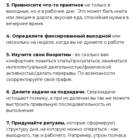
3. Привносите что-то приятное
не только в
выходные, но и в рабочие дни . Это может быть книга
или лекция в дороге, вкусная еда, спокойная музыка в
вечернее время.
4. Определите фиксированный выходной
или
несколько на неделе, когда вы не думаете о работе.
5. Изучите свои биоритмы
- во сколько вам
комфортнее ложиться спать/просыпаться, заниматься
интеллектуальной деятельностью/физической
активностью/делать перерывы. По возможности
скорректируйте свой график.
6. Делите задачи на подзадачи.
Сверхзадачи
истощают психику, а при их делении вы так же можете
выстроить правильную последовательность их
выполнения
7. Придумайте ритуалы,
которые сформируют
структуру дня, на которую можно опереться - как
выходного, так и рабочего. Например, утром полчаса