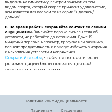
выделить на гимнастику, вечером заниматься тем
видом спорта, который скорее приносит удовольствие,
чем является для вас чем-то из серии “я должен/
должна”.
8. Во время работы сохраняйте контакт со своими
ощущениями.
Замечайте первые сигналы тела об
усталости, не работайте до истощения. Даже 15-
минутный перерыв, например, прогулка или разминка,
повысят продуктивность и помогут избежать выгорания
и накопления усталости и напряжения.
Сохраняйте себе
, чтобы не потерять, если
рекомендации были полезны для вас!
2023-03-23 14:31
Статьи
Техники
Политика конфиденциальности
Пациентам
Студентам